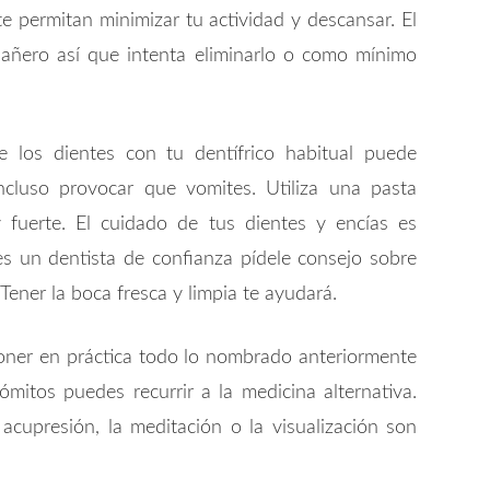
e permitan minimizar tu actividad y descansar. El
añero así que intenta eliminarlo o como mínimo
 los dientes con tu dentífrico habitual puede
cluso provocar que vomites. Utiliza una pasta
fuerte. El cuidado de tus dientes y encías es
es un dentista de confianza pídele consejo sobre
ener la boca fresca y limpia te ayudará.
oner en práctica todo lo nombrado anteriormente
mitos puedes recurrir a la medicina alternativa.
cupresión, la meditación o la visualización son