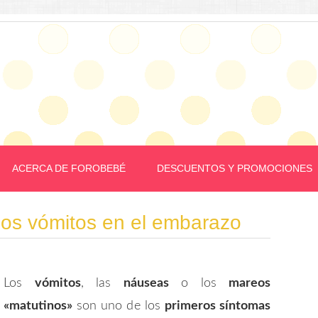
ACERCA DE FOROBEBÉ
DESCUENTOS Y PROMOCIONES
los vómitos en el embarazo
Los
vómitos
, las
náuseas
o los
mareos
«matutinos»
son uno de los
primeros síntomas