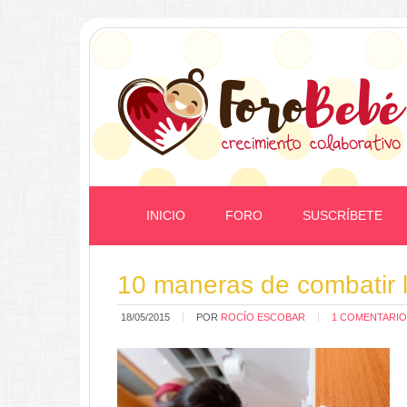
INICIO
FORO
SUSCRÍBETE
10 maneras de combatir 
18/05/2015
POR
ROCÍO ESCOBAR
1 COMENTARIO