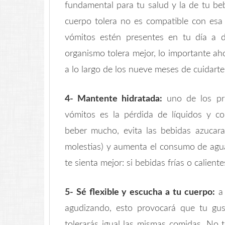
fundamental para tu salud y la de tu be
cuerpo tolera no es compatible con esa 
vómitos estén presentes en tu día a dí
organismo tolera mejor, lo importante ah
a lo largo de los nueve meses de cuidarte
4- Mantente hidratada:
uno de los pri
vómitos es la pérdida de líquidos y con
beber mucho, evita las bebidas azucar
molestias) y aumenta el consumo de agu
te sienta mejor: si bebidas frías o caliente
5- Sé flexible y escucha a tu cuerpo:
a 
agudizando, esto provocará que tu gus
tolerarás igual las mismas comidas. No 