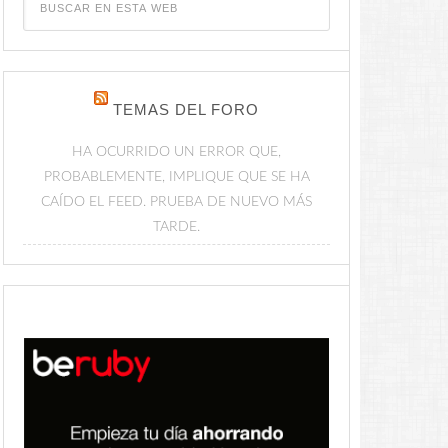
TEMAS DEL FORO
HA OCURRIDO UN ERROR QUE,
PROBABLEMENTE, IMPLIQUE QUE SE HA
CAÍDO EL FEED. PRUEBA DE NUEVO MÁS
TARDE.