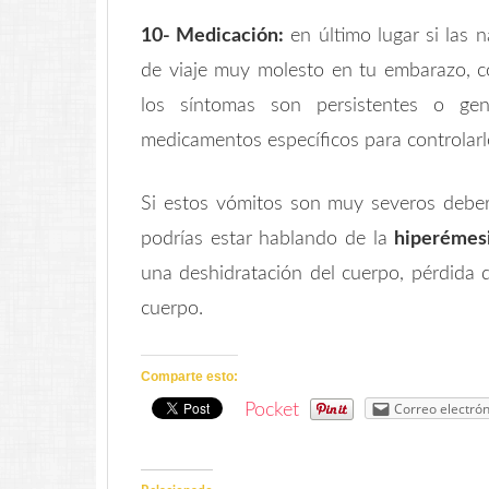
10- Medicación:
en último lugar si las
de viaje muy molesto en tu embarazo, c
los síntomas son persistentes o gen
medicamentos específicos para controlarl
Si estos vómitos son muy severos deber
podrías estar hablando de la
hiperémesi
una deshidratación del cuerpo, pérdida d
cuerpo.
Comparte esto:
Correo electrón
Pocket