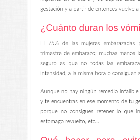
gestación y a partir de entonces vuelve a
¿Cuánto duran los vóm
El 75% de las mujeres embarazadas p
trimestre de embarazo; muchas menos lo
seguro es que no todas las embaraza
intensidad, a la misma hora o consiguen su
Aunque no hay ningún remedio infalible 
y te encuentras en ese momento de tu ges
porque no consigues retener lo que in
estomago revuelto, etc…