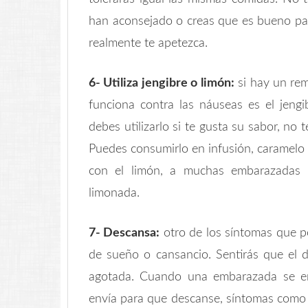
han aconsejado o creas que es bueno para
realmente te apetezca.
6- Utiliza jengibre o limón:
si hay un rem
funciona contra las náuseas es el jen
debes utilizarlo si te gusta su sabor, no
Puedes consumirlo en infusión, caramelo o
con el limón, a muchas embarazadas 
limonada.
7- Descansa:
otro de los síntomas que po
de sueño o cansancio. Sentirás que el d
agotada. Cuando una embarazada se em
envía para que descanse, síntomas como 