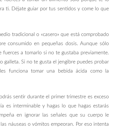
 ti. Déjate guiar por tus sentidos y come lo que
edio tradicional o «casero» que está comprobado
gibre consumido en pequeñas dosis. Aunque sólo
 te fuerces a tomarlo si no te gustaba previamente.
 galleta. Si no te gusta el jengibre puedes probar
les funciona tomar una bebida ácida como la
drás sentir durante el primer trimestre es exceso
ía es interminable y hagas lo que hagas estarás
peña en ignorar las señales que su cuerpo le
las náuseas o vómitos empeoran. Por eso intenta