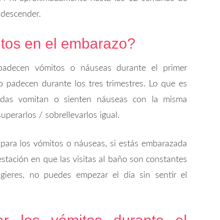
 descender.
itos en el embarazo?
adecen vómitos o náuseas durante el primer
 padecen durante los tres trimestres. Lo que es
das vomitan o sienten náuseas con la misma
perarlos / sobrellevarlos igual.
para los vómitos o náuseas, si estás embarazada
tación en que las visitas al baño son constantes
gieres, no puedes empezar el día sin sentir el