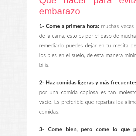
Qué hacer para evita
embarazo
1- Come a primera hora:
muchas veces l
de la cama, esto es por el paso de much
remediarlo puedes dejar en tu mesita d
los pies en el suelo, de esta manera min
bilis.
2- Haz comidas ligeras y más frecuente
por una comida copiosa es tan molest
vacío. Es preferible que repartas los alim
comidas.
3- Come bien, pero come lo que p