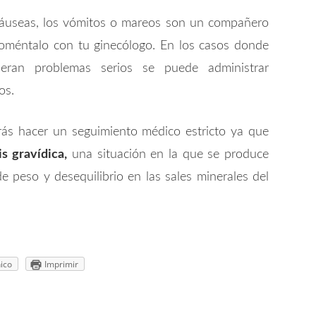
 náuseas, los vómitos o mareos son un compañero
oméntalo con tu ginecólogo. En los casos donde
eran problemas serios se puede administrar
os.
ás hacer un seguimiento médico estricto ya que
s gravídica,
una situación en la que se produce
e peso y desequilibrio en las sales minerales del
ico
Imprimir