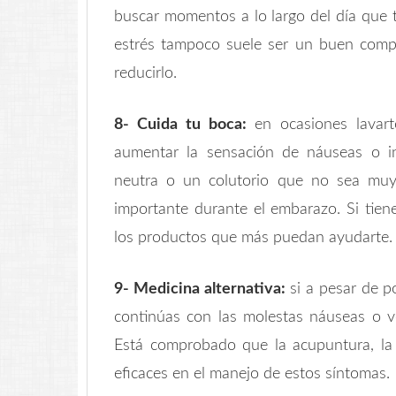
buscar momentos a lo largo del día que t
estrés tampoco suele ser un buen comp
reducirlo.
8- Cuida tu boca:
en ocasiones lavarte
aumentar la sensación de náuseas o in
neutra o un colutorio que no sea muy 
importante durante el embarazo. Si tien
los productos que más puedan ayudarte. T
9- Medicina alternativa:
si a pesar de p
continúas con las molestas náuseas o vó
Está comprobado que la acupuntura, la a
eficaces en el manejo de estos síntomas.