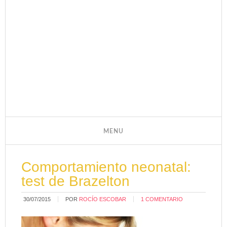
Comportamiento neonatal:
test de Brazelton
30/07/2015
POR
ROCÍO ESCOBAR
1 COMENTARIO