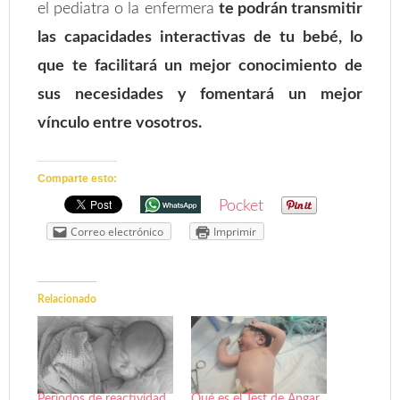
el pediatra o la enfermera
te podrán transmitir
las capacidades interactivas de tu bebé, lo
que te facilitará un mejor conocimiento de
sus necesidades y fomentará un mejor
vínculo entre vosotros.
Comparte esto:
Pocket
Correo electrónico
Imprimir
Relacionado
Periodos de reactividad
Qué es el Test de Apgar