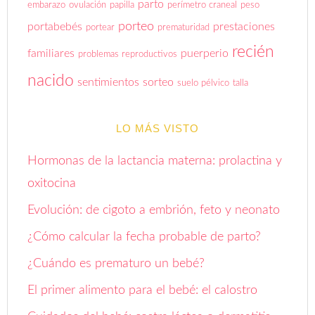
parto
embarazo
ovulación
papilla
perímetro craneal
peso
porteo
portabebés
prestaciones
portear
prematuridad
recién
familiares
puerperio
problemas reproductivos
nacido
sentimientos
sorteo
suelo pélvico
talla
LO MÁS VISTO
Hormonas de la lactancia materna: prolactina y
oxitocina
Evolución: de cigoto a embrión, feto y neonato
¿Cómo calcular la fecha probable de parto?
¿Cuándo es prematuro un bebé?
El primer alimento para el bebé: el calostro