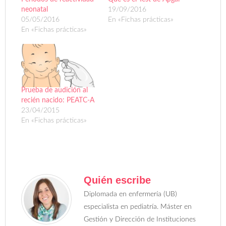
neonatal
19/09/2016
05/05/2016
En «Fichas prácticas»
En «Fichas prácticas»
Prueba de audición al
recién nacido: PEATC-A
23/04/2015
En «Fichas prácticas»
Quién escribe
Diplomada en enfermería (UB)
especialista en pediatría. Máster en
Gestión y Dirección de Instituciones