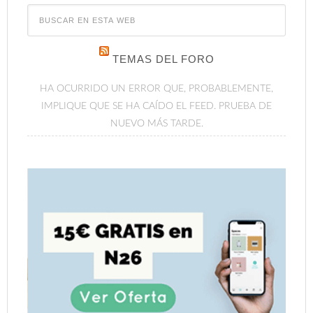
TEMAS DEL FORO
HA OCURRIDO UN ERROR QUE, PROBABLEMENTE,
IMPLIQUE QUE SE HA CAÍDO EL FEED. PRUEBA DE
NUEVO MÁS TARDE.