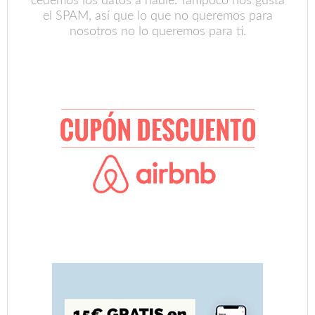
cedemos los datos a nadie. Tampoco nos gusta
el SPAM, así que lo que no queremos para
nosotros no lo queremos para ti.