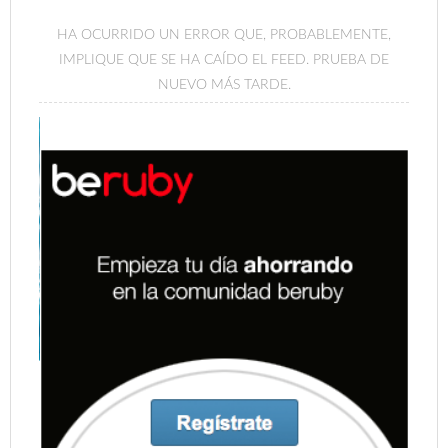
HA OCURRIDO UN ERROR QUE, PROBABLEMENTE,
IMPLIQUE QUE SE HA CAÍDO EL FEED. PRUEBA DE
NUEVO MÁS TARDE.