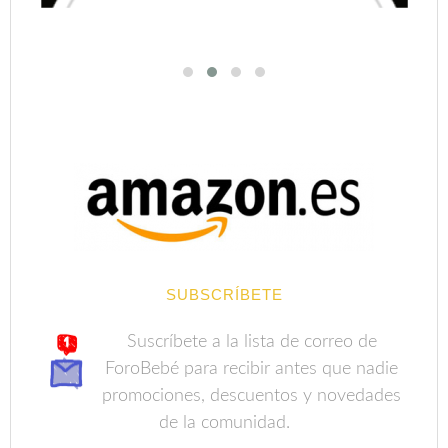
SUBSCRÍBETE
Suscríbete a la lista de correo de
ForoBebé para recibir antes que nadie
promociones, descuentos y novedades
de la comunidad.