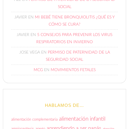
SOCIAL
JAVIER
EN
MI BEBÉ TIENE BRONQUIOLITIS ¿QUÉ ES Y
CÓMO SE CURA?
JAVIER
EN
5 CONSEJOS PARA PREVENIR LOS VIRUS
RESPIRATORIOS EN INVIERNO
JOSE VEGA
EN
PERMISO DE PATERNIDAD DE LA
SEGURIDAD SOCIAL
MCG
EN
MOVIMIENTOS FETALES
HABLAMOS DE…
alimentación infantil
alimentación complementaria
aprendiendo a ser papás
amniocentesis
apego
atención