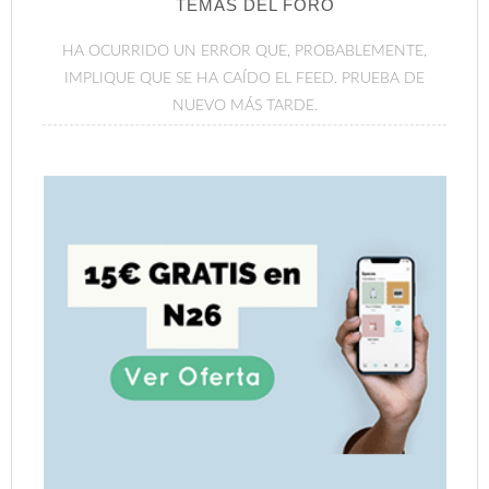
TEMAS DEL FORO
HA OCURRIDO UN ERROR QUE, PROBABLEMENTE,
IMPLIQUE QUE SE HA CAÍDO EL FEED. PRUEBA DE
NUEVO MÁS TARDE.