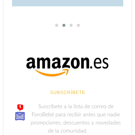
SUBSCRÍBETE
Suscríbete a la lista de correo de
ForoBebé para recibir antes que nadie
promociones, descuentos y novedades
de la comunidad.