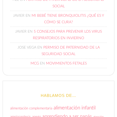
SOCIAL
JAVIER
EN
MI BEBÉ TIENE BRONQUIOLITIS ¿QUÉ ES Y
CÓMO SE CURA?
JAVIER
EN
5 CONSEJOS PARA PREVENIR LOS VIRUS
RESPIRATORIOS EN INVIERNO
JOSE VEGA
EN
PERMISO DE PATERNIDAD DE LA
SEGURIDAD SOCIAL
MCG
EN
MOVIMIENTOS FETALES
HABLAMOS DE…
alimentación infantil
alimentación complementaria
aprendiendo a ser papás
amniocentesis
apego
atención