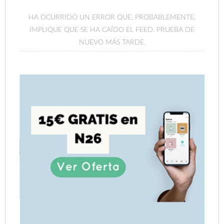
HA OCURRIDO UN ERROR QUE, PROBABLEMENTE,
IMPLIQUE QUE SE HA CAÍDO EL FEED. PRUEBA DE
NUEVO MÁS TARDE.