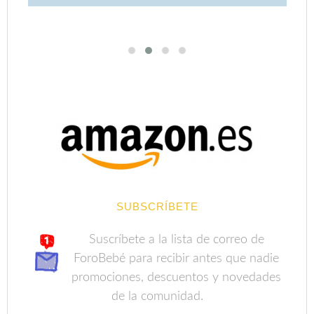
SUBSCRÍBETE
Suscríbete a la lista de correo de
ForoBebé para recibir antes que nadie
promociones, descuentos y novedades
de la comunidad.