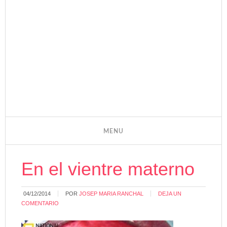
En el vientre materno
04/12/2014
POR
JOSEP MARIA RANCHAL
DEJA UN
COMENTARIO