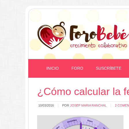
INICIO
FORO
SUSCRÍBETE
¿Cómo calcular la f
10/03/2016
POR
JOSEP MARIA RANCHAL
2 COMEN