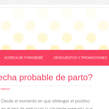
ACERCA DE FOROBEBÉ
DESCUENTOS Y PROMOCIONES
echa probable de parto?
TARIOS
Desde el momento en que obtengas el positivo