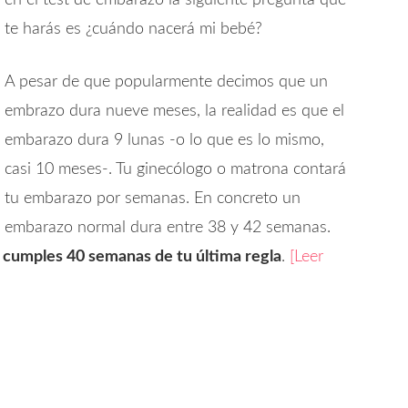
en el test de embarazo la siguiente pregunta que
te harás es ¿cuándo nacerá mi bebé?
A pesar de que popularmente decimos que un
embrazo dura nueve meses, la realidad es que el
embarazo dura 9 lunas -o lo que es lo mismo,
casi 10 meses-. Tu ginecólogo o matrona contará
tu embarazo por semanas. En concreto un
embarazo normal dura entre 38 y 42 semanas.
 cumples 40 semanas de tu última regla
.
[Leer