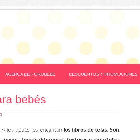
ACERCA DE FOROBEBÉ
DESCUENTOS Y PROMOCIONES
para bebés
OS
A los bebés les encantan
los libros de telas. Son