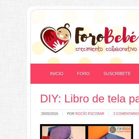
INICIO
FORO
SUSCRÍBETE
DIY: Libro de tela 
25/02/2016
POR
ROCÍO ESCOBAR
3 COMENTARI