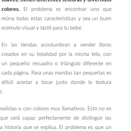
suaves, tienen diferentes texturas y divertidos
colores.
El problema es encontrar uno que
reúna todas estas características y sea un buen
estímulo visual y táctil para tu bebé.
En las tiendas acostumbran a vender libros
creados en su totalidad por la misma tela, con
un pequeño recuadro o triángulo diferente en
cada página. Para unas manitas tan pequeñas es
difícil acertar a tocar justo donde la textura
e.
ealistas o con colores muy llamativos. Esto no es
e será capaz perfectamente de distinguir las
 historia que se explica. El problema es que un