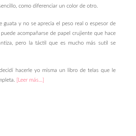
ncillo, como diferenciar un color de otro.
 guata y no se aprecia el peso real o espesor de
a puede acompañarse de papel crujiente que hace
antiza, pero la táctil que es mucho más sutil se
ecidí hacerle yo misma un libro de telas que le
ompleta.
[Leer más…]