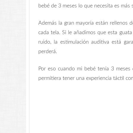
bebé de 3 meses lo que necesita es más se
Además la gran mayoría están rellenos de
cada tela. Si le añadimos que esta guat
ruido, la estimulación auditiva está gar
perderá.
Por eso cuando mi bebé tenía 3 meses d
permitiera tener una experiencia táctil c