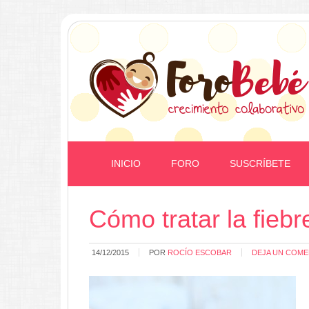
INICIO
FORO
SUSCRÍBETE
Cómo tratar la fiebr
14/12/2015
POR
ROCÍO ESCOBAR
DEJA UN COME