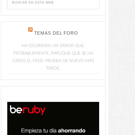
TEMAS DEL FORO
HA OCURRIDO UN ERROR QUE,
PROBABLEMENTE, IMPLIQUE QUE SE HA
CAÍDO EL FEED. PRUEBA DE NUEVO MÁS
TARDE.