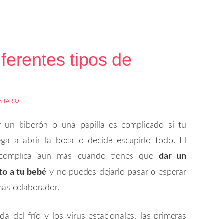
ferentes tipos de
s
NTARIO
 un biberón o una papilla es complicado si tu
ga a abrir la boca o decide escupirlo todo. El
 complica aun más cuando tienes que
dar un
o a tu bebé
y no puedes dejarlo pasar o esperar
más colaborador.
da del frío y los virus estacionales, las primeras