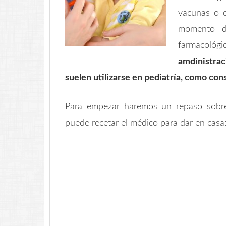
vacunas o e
momento d
farmacológ
amdinistra
suelen utilizarse en pediatría, como co
Para empezar haremos un repaso sobre
puede recetar el médico para dar en casa