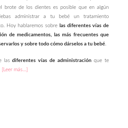
l brote de los dientes es posible que en algún
ebas administrar a tu bebé un tratamiento
ico. Hoy hablaremos sobre
las diferentes vías de
ción de medicamentos, las más frecuentes que
nservarlos y sobre todo cómo dárselos a tu bebé
.
 las
diferentes vías de administración
que te
:
[Leer más…]