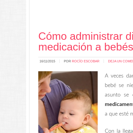
Cómo administrar di
medicación a bebé
16/11/2015
POR
ROCÍO ESCOBAR
DEJA UN COME
A veces dar
bebé se nie
asunto se
medicament
a que esté 
Con la llega