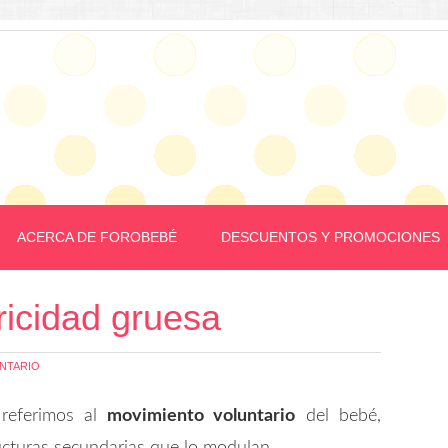
ACERCA DE FOROBEBÉ
DESCUENTOS Y PROMOCIONES
ricidad gruesa
NTARIO
referimos al
movimiento voluntario
del bebé,