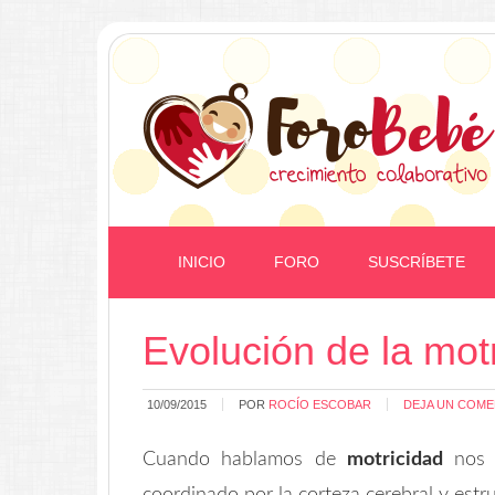
INICIO
FORO
SUSCRÍBETE
Evolución de la mot
10/09/2015
POR
ROCÍO ESCOBAR
DEJA UN COME
Cuando hablamos de
motricidad
nos 