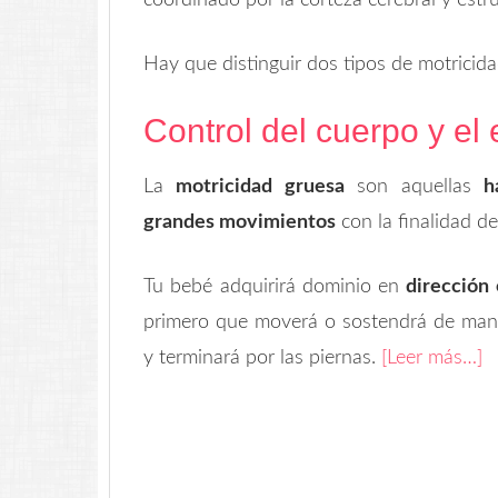
coordinado por la corteza cerebral y est
Hay que distinguir dos tipos de motricid
Control del cuerpo y el 
La
motricidad gruesa
son aquellas
h
grandes movimientos
con la finalidad d
Tu bebé adquirirá dominio en
dirección 
primero que moverá o sostendrá de maner
y terminará por las piernas.
[Leer más…]