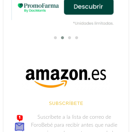
SUBSCRÍBETE
Suscríbete a la lista de correo de
ForoBebé para recibir antes que nadie