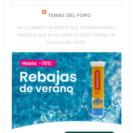
TEMAS DEL FORO
HA OCURRIDO UN ERROR QUE, PROBABLEMENTE,
IMPLIQUE QUE SE HA CAÍDO EL FEED. PRUEBA DE
NUEVO MÁS TARDE.