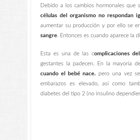
Debido a los cambios hormonales que 
células del organismo no respondan igu
aumentar su producción y por ello se 
sangre
. Entonces es cuando aparece la di
Esta es una de las c
omplicaciones d
gestantes la padecen. En la mayoría d
cuando el bebé nace.
pero una vez se 
embarazos es elevado, así como tambi
diabetes del tipo 2 (no insulino dependie