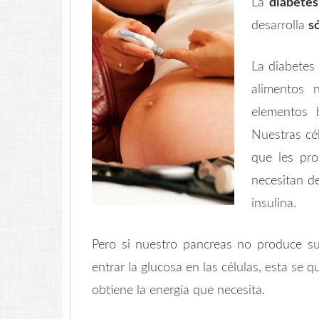
La
diabetes
desarrolla
s
La diabetes
alimentos 
elementos b
Nuestras cél
que les pro
necesitan d
insulina.
Pero si nuestro pancreas no produce suf
entrar la glucosa en las células, esta se
obtiene la energía que necesita.