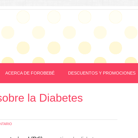
ACERCA DE FOROBEBÉ
DESCUENTOS Y PROMOCIONES
obre la Diabetes
NTARIO