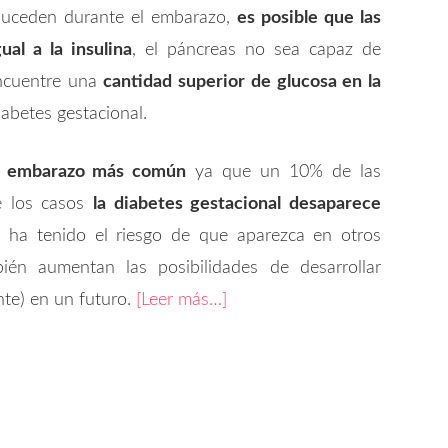
suceden durante el embarazo,
es posible que las
al a la insulina
, el páncreas no sea capaz de
encuentre una
cantidad superior de glucosa en la
abetes gestacional.
el embarazo más común
ya que un 10% de las
e los casos
la diabetes gestacional desaparece
ha tenido el riesgo de que aparezca en otros
én aumentan las posibilidades de desarrollar
nte) en un futuro.
[Leer más…]