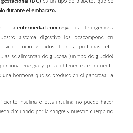
 gestacional (DG)
es un tipo de diabetes que se
ólo durante el embarazo.
 es una
enfermedad compleja
. Cuando ingerimos
nuestro sistema digestivo los descompone en
ásicos cómo glúcidos, lípidos, proteinas, etc.
ulas se alimentan de glucosa (un tipo de glúcido)
porciona energía y para obtener este nutriente
e una hormona que se produce en el pancreas: la
iciente insulina o esta insulina no puede hacer
 queda circulando por la sangre y nuestro cuerpo no