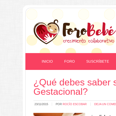
INICIO
FORO
SUSCRÍBETE
¿Qué debes saber s
Gestacional?
23/11/2015
POR
ROCÍO ESCOBAR
DEJA UN COME