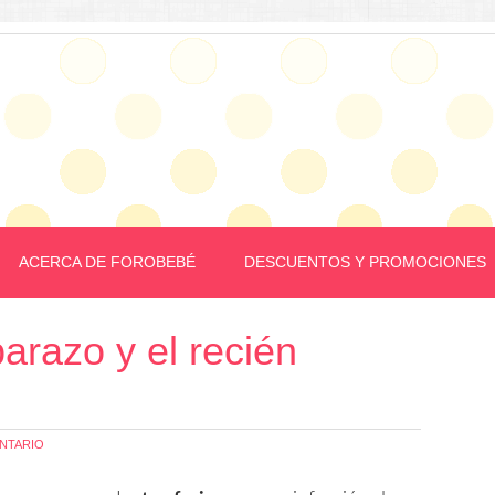
ACERCA DE FOROBEBÉ
DESCUENTOS Y PROMOCIONES
arazo y el recién
NTARIO