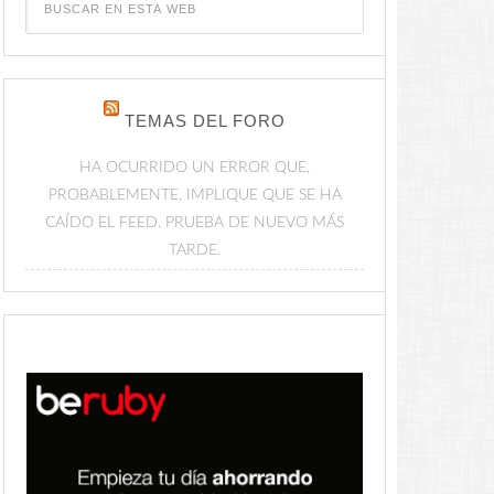
TEMAS DEL FORO
HA OCURRIDO UN ERROR QUE,
PROBABLEMENTE, IMPLIQUE QUE SE HA
CAÍDO EL FEED. PRUEBA DE NUEVO MÁS
TARDE.