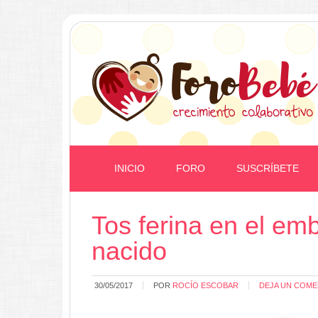
INICIO
FORO
SUSCRÍBETE
Tos ferina en el emb
nacido
30/05/2017
POR
ROCÍO ESCOBAR
DEJA UN COME