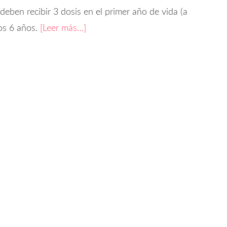
eben recibir 3 dosis en el primer año de vida (a
los 6 años.
[Leer más…]