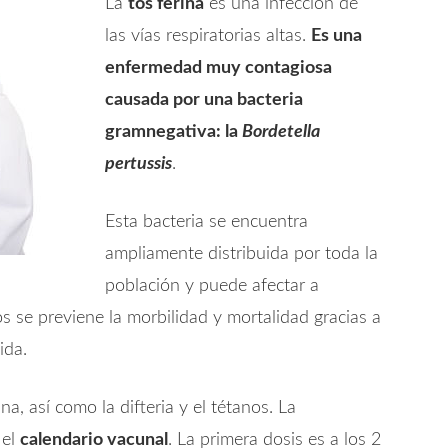
La
tos ferina
es una infección de
las vías respiratorias altas.
Es una
enfermedad muy contagiosa
causada por una bacteria
gramnegativa: la
Bordetella
pertussis
.
Esta bacteria se encuentra
ampliamente distribuida por toda la
población y puede afectar a
os se previene la morbilidad y mortalidad gracias a
ida.
a, así como la difteria y el tétanos. La
 el
calendario vacunal
. La primera dosis es a los 2