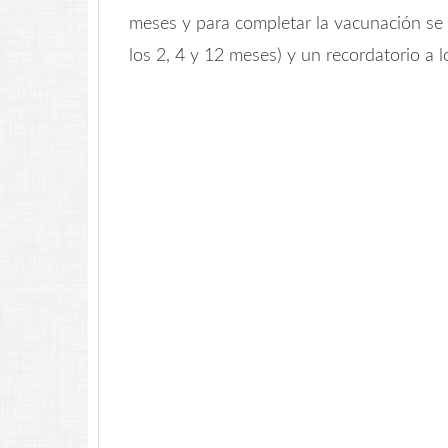
meses y para completar la vacunación se d
los 2, 4 y 12 meses) y un recordatorio a 