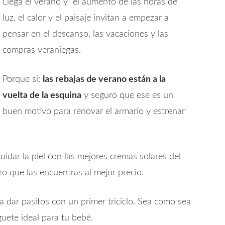
Llega el verano y el aumento de las horas de
luz, el calor y el paisaje invitan a empezar a
pensar en el descanso, las vacaciones y las
compras veraniegas.
Porque sí:
las rebajas de verano están a la
vuelta de la esquina
y seguro que ese es un
buen motivo para renovar el armario y estrenar
idar la piel con las mejores cremas solares del
o que las encuentras al mejor precio.
a dar pasitos con un primer triciclo. Sea como sea
guete ideal para tu bebé.