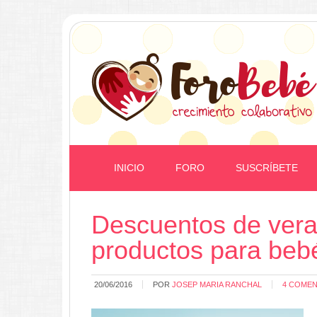
INICIO
FORO
SUSCRÍBETE
Descuentos de ver
productos para be
20/06/2016
POR
JOSEP MARIA RANCHAL
4 COMEN