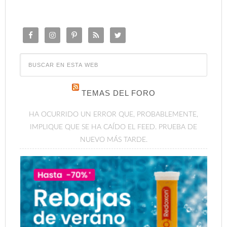
TEMAS DEL FORO
HA OCURRIDO UN ERROR QUE, PROBABLEMENTE,
IMPLIQUE QUE SE HA CAÍDO EL FEED. PRUEBA DE
NUEVO MÁS TARDE.