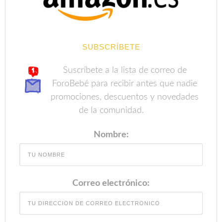
SUBSCRÍBETE
Suscríbete a la lista de correo de
ForoBebé para recibir antes que nadie
promociones, descuentos y novedades
de la comunidad.
Nombre:
Correo electrónico: