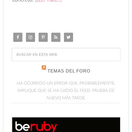
concreto.
[Leer más…]
TEMAS DEL FORO
HA OCURRIDO UN ERROR QUE, PROBABLEMENTE,
IMPLIQUE QUE SE HA CAÍDO EL FEED. PRUEBA DE
NUEVO MÁS TARDE.