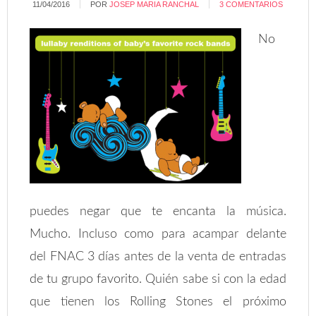
11/04/2016
POR
JOSEP MARIA RANCHAL
3 COMENTARIOS
No
puedes negar que te encanta la música.
Mucho. Incluso como para acampar delante
del FNAC 3 días antes de la venta de entradas
de tu grupo favorito. Quién sabe si con la edad
que tienen los Rolling Stones el próximo