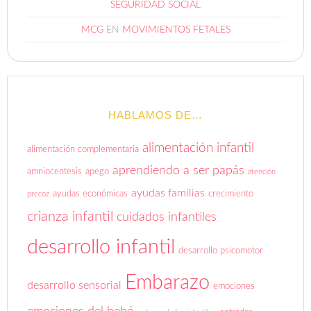
SEGURIDAD SOCIAL
MCG
EN
MOVIMIENTOS FETALES
HABLAMOS DE…
alimentación infantil
alimentación complementaria
aprendiendo a ser papás
amniocentesis
apego
atención
ayudas familias
ayudas económicas
crecimiento
precoz
crianza infantil
cuidados infantiles
desarrollo infantil
desarrollo psicomotor
Embarazo
desarrollo sensorial
emociones