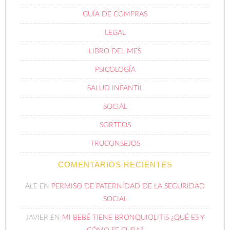
LEGAL
LIBRO DEL MES
PSICOLOGÍA
SALUD INFANTIL
SOCIAL
SORTEOS
TRUCONSEJOS
COMENTARIOS RECIENTES
ALE
EN
PERMISO DE PATERNIDAD DE LA SEGURIDAD
SOCIAL
JAVIER
EN
MI BEBÉ TIENE BRONQUIOLITIS ¿QUÉ ES Y
CÓMO SE CURA?
JAVIER
EN
5 CONSEJOS PARA PREVENIR LOS VIRUS