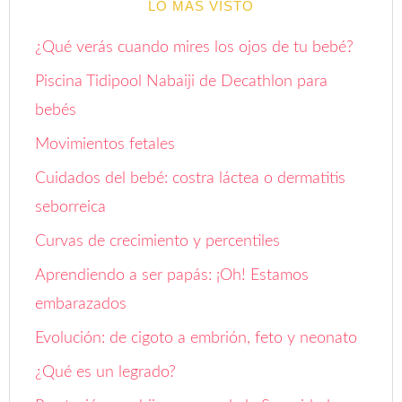
¿Qué verás cuando mires los ojos de tu bebé?
Piscina Tidipool Nabaiji de Decathlon para
bebés
Movimientos fetales
Cuidados del bebé: costra láctea o dermatitis
seborreica
Curvas de crecimiento y percentiles
Aprendiendo a ser papás: ¡Oh! Estamos
embarazados
Evolución: de cigoto a embrión, feto y neonato
¿Qué es un legrado?
Prestación por hijo a cargo de la Seguridad
Social