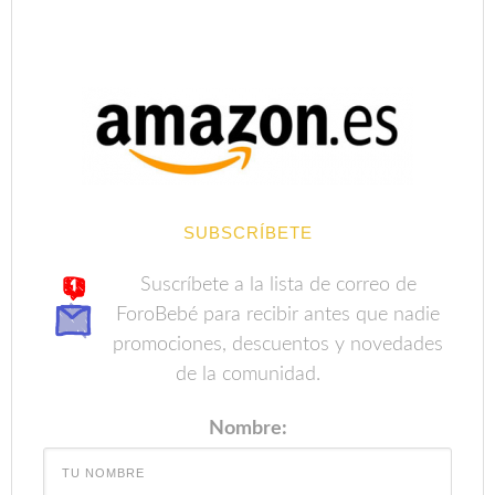
SUBSCRÍBETE
Suscríbete a la lista de correo de
ForoBebé para recibir antes que nadie
promociones, descuentos y novedades
de la comunidad.
Nombre:
Correo electrónico: