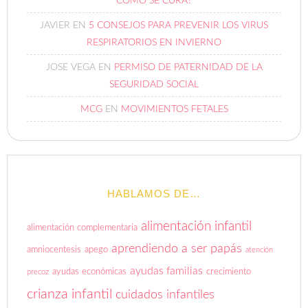
RESPIRATORIOS EN INVIERNO
JOSE VEGA
EN
PERMISO DE PATERNIDAD DE LA
SEGURIDAD SOCIAL
MCG
EN
MOVIMIENTOS FETALES
HABLAMOS DE…
alimentación infantil
alimentación complementaria
aprendiendo a ser papás
amniocentesis
apego
atención
ayudas familias
ayudas económicas
crecimiento
precoz
crianza infantil
cuidados infantiles
desarrollo infantil
desarrollo psicomotor